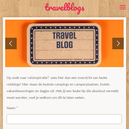
travelblogs
Ga
direct
naar
de
hoofdinhoud
Op zoek naar reisinspiratie? Lees hier dan een overzicht van leuke
reisblogs! Hier staan de leukste campings en camperplaatsen, hotels,
vakantiewoningen en dagjes uit. Heb jij een leuke tip die absoluut vermeld
moet worden, voel je welkom om dit te laten weten.
Naam *