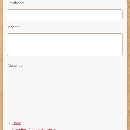
E-mailadres *
Bericht *
Verzenden
Home
Campings & Camperplaatsen