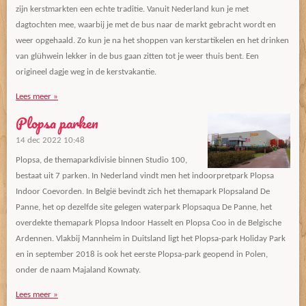
zijn kerstmarkten een echte traditie. Vanuit Nederland kun je met
dagtochten mee, waarbij je met de bus naar de markt gebracht wordt en
weer opgehaald. Zo kun je na het shoppen van kerstartikelen en het drinken
van glühwein lekker in de bus gaan zitten tot je weer thuis bent. Een
origineel dagje weg in de kerstvakantie.
Lees meer »
Plopsa parken
14 dec 2022
10:48
Plopsa, de themaparkdivisie binnen Studio 100,
bestaat uit 7 parken. In Nederland vindt men het indoorpretpark Plopsa
Indoor Coevorden. In België bevindt zich het themapark Plopsaland De
Panne, het op dezelfde site gelegen waterpark Plopsaqua De Panne, het
overdekte themapark Plopsa Indoor Hasselt en Plopsa Coo in de Belgische
Ardennen. Vlakbij Mannheim in Duitsland ligt het Plopsa-park Holiday Park
en in september 2018 is ook het eerste Plopsa-park geopend in Polen,
onder de naam Majaland Kownaty.
Lees meer »