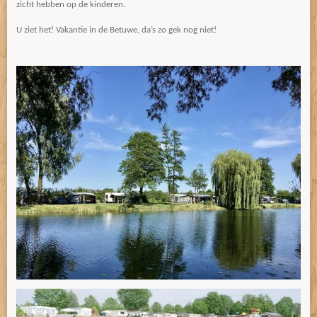
zicht hebben op de kinderen.
U ziet het! Vakantie in de Betuwe, da’s zo gek nog niet!