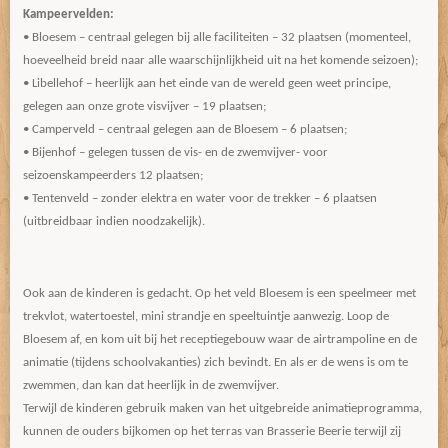
Kampeervelden:
• Bloesem – centraal gelegen bij alle faciliteiten – 32 plaatsen (momenteel,
hoeveelheid breid naar alle waarschijnlijkheid uit na het komende seizoen);
• Libellehof – heerlijk aan het einde van de wereld geen weet principe,
gelegen aan onze grote visvijver – 19 plaatsen;
• Camperveld – centraal gelegen aan de Bloesem – 6 plaatsen;
• Bijenhof – gelegen tussen de vis- en de zwemvijver- voor
seizoenskampeerders 12 plaatsen;
• Tentenveld – zonder elektra en water voor de trekker – 6 plaatsen
(uitbreidbaar indien noodzakelijk).
Ook aan de kinderen is gedacht. Op het veld Bloesem is een speelmeer met
trekvlot, watertoestel, mini strandje en speeltuintje aanwezig. Loop de
Bloesem af, en kom uit bij het receptiegebouw waar de airtrampoline en de
animatie (tijdens schoolvakanties) zich bevindt. En als er de wens is om te
zwemmen, dan kan dat heerlijk in de zwemvijver.
Terwijl de kinderen gebruik maken van het uitgebreide animatieprogramma,
kunnen de ouders bijkomen op het terras van Brasserie Beerie terwijl zij